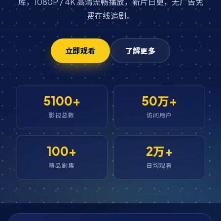
库，1080P / 4K 高清流畅播放，新片日更，无广告免
费在线追剧。
立即观看
了解更多
5100+
50万+
影视总数
访问用户
100+
2万+
精品剧集
日均观看