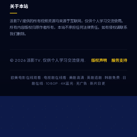
关于本站
派影TV 提供的所有视频资源均来源于互联网，仅供个人学习交流使用。
所有内容版权归原作者所有，本站不承担任何法律责任。如有侵权请联系
我们删除。
©
2026
派影TV
. 仅供个人学习交流使用.
版权声明
服务支持
欧美电影在线观看 · 电视剧在线看 · 美剧高清 · 英剧追剧 · 韩剧免费 · 日
剧在线 · 1080P · 4K蓝光 · 无广告 · 新片日更